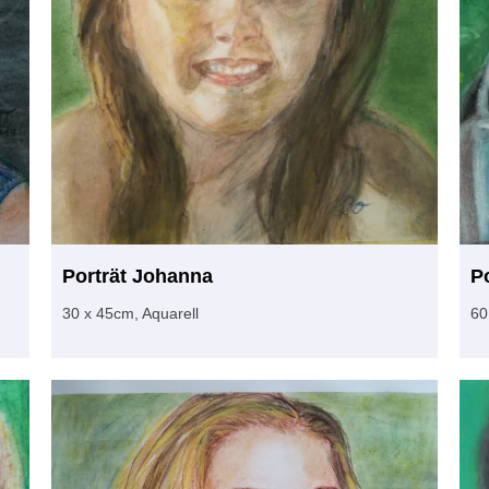
Porträt Johanna
P
30 x 45cm, Aquarell
60