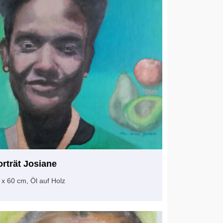
orträt Josiane
 x 60 cm, Öl auf Holz