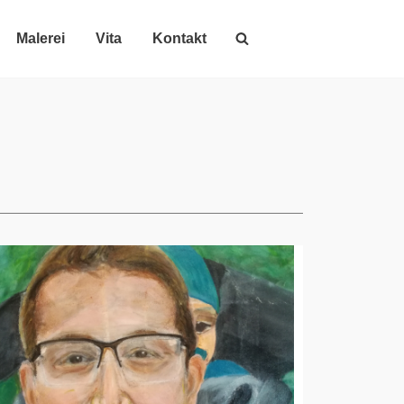
Malerei
Vita
Kontakt