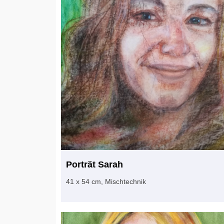
Porträt Sarah
41 x 54 cm, Mischtechnik