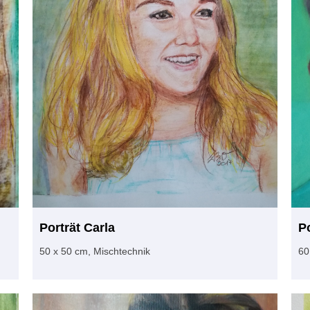
Porträt Carla
P
50 x 50 cm, Mischtechnik
60