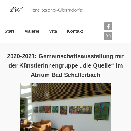
Zum
Inhalt
Start
Malerei
Vita
Kontakt
2020-2021: Gemeinschaftsausstellung mit
der Künstlerinnengruppe „die Quelle“ im
Atrium Bad Schallerbach