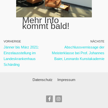
Mehr Info
kommt bald!
VORHERIGE
NÄCHSTE
Jänner bis März 2021:
Abschlussvernissage der
Einzelausstellung im
Meisterklasse bei Prof. Johannes
Landeskrankenhaus
Baier, Leonardo Kunstakademie
Schärding
Datenschutz
Impressum